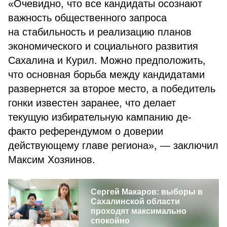
«Очевидно, что все кандидаты осознают
важность общественного запроса
на стабильность и реализацию планов
экономического и социального развития
Сахалина и Курил. Можно предположить,
что основная борьба между кандидатами
развернется за второе место, а победитель
гонки известен заранее, что делает
текущую избирательную кампанию де-
факто референдумом о доверии
действующему главе региона», — заключил
Максим Хозяинов.
Сергей Макаров: выборы в
Сахалинской области
проходят максимально
спокойно