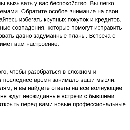
ны вызывать у вас беспокойство. Вы легко
лемами. Обратите особое внимание на свои
йтесь избегать крупных покупок и кредитов.
чные совпадения, которые помогут исправить
овать давно задуманные планы. Встреча с
нимет вам настроение.
го, чтобы разобраться в сложном и
 в последнее время занимало ваши мысли.
алям, и вы найдете ответы на все волнующие
дня ждут неожиданные встречи с бывшими
 открыть перед вами новые профессиональные