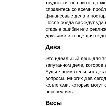
трудности, но они не долж
справитесь со всеми проб
финансовые дела и постара
После обеда вас ждут уда
старые ошибки или реализ
друзьями в конце дня под
Дева
Это идеальный день для то
запутанном деле, которое
Будьте внимательны к дет
вопросы. Многих Дев сего
коллегами, которые могут
перспективы.
Весы