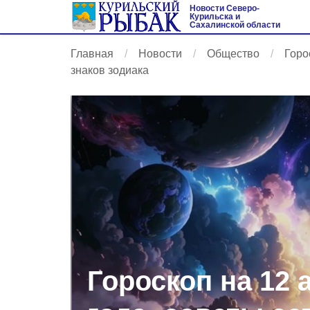
Новости Северо-
Курильска и
Сахалинской области
Главная
Новости
Общество
Горо
знаков зодиака
Гороскоп на 12 