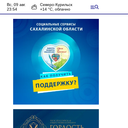
вс, 09 авг.
Северо-Курильск
23:54
+
14
°С,
облачно