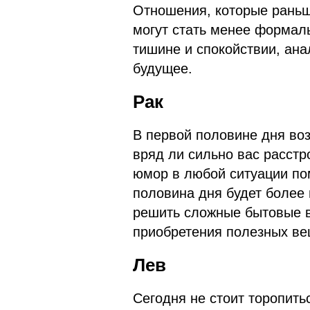
Отношения, которые рань
могут стать менее формал
тишине и спокойствии, ан
будущее.
Рак
В первой половине дня во
вряд ли сильно вас расстр
юмор в любой ситуации пом
половина дня будет более 
решить сложные бытовые в
приобретения полезных в
Лев
Сегодня не стоит торопить