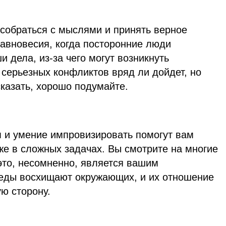
 собраться с мыслями и принять верное
равновесия, когда посторонние люди
 дела, из-за чего могут возникнуть
серьезных конфликтов вряд ли дойдет, но
сказать, хорошо подумайте.
м и умение импровизировать помогут вам
же в сложных задачах. Вы смотрите на многие
 это, несомненно, является вашим
еды восхищают окружающих, и их отношение
ую сторону.