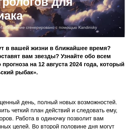
трологов для
иака
Изображение сгенерировано с помощью Kandinsky
ут в вашей жизни в ближайшее время?
ставят вам звезды? Узнайте обо всем
 прогноза на 12 августа 2024 года, который
ьский рыбак».
щенный день, полный новых возможностей.
вить четкий план действий и следовать ему,
оров. Работа в одиночку позволит вам
ных целей. Во второй половине дня могут