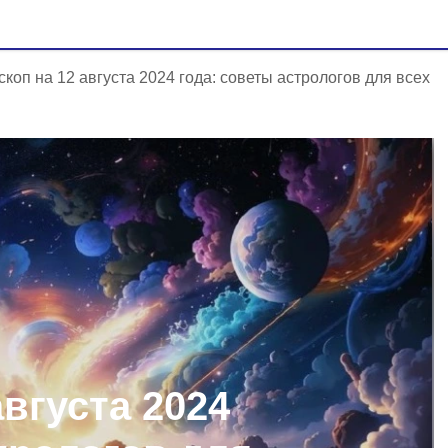
скоп на 12 августа 2024 года: советы астрологов для всех
августа 2024