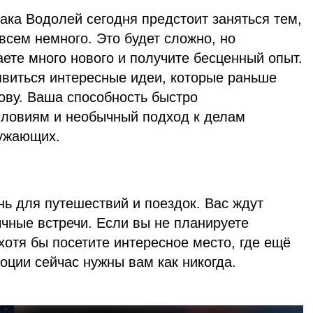
ака Водолей сегодня предстоит заняться тем,
всем немного. Это будет сложно, но
аете много нового и получите бесценный опыт.
оявиться интересные идеи, которые раньше
ову. Ваша способность быстро
словиям и необычный подход к делам
ужающих.
ь для путешествий и поездок. Вас ждут
чные встречи. Если вы не планируете
 хотя бы посетите интересное место, где ещё
оции сейчас нужны вам как никогда.