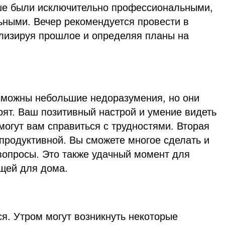
ше были исключительно профессиональными,
ьными. Вечер рекомендуется провести в
ализируя прошлое и определяя планы на
зможны небольшие недоразумения, но они
оят. Ваш позитивный настрой и умение видеть
огут вам справиться с трудностями. Вторая
продуктивной. Вы сможете многое сделать и
опросы. Это также удачный момент для
ещей для дома.
ся. Утром могут возникнуть некоторые