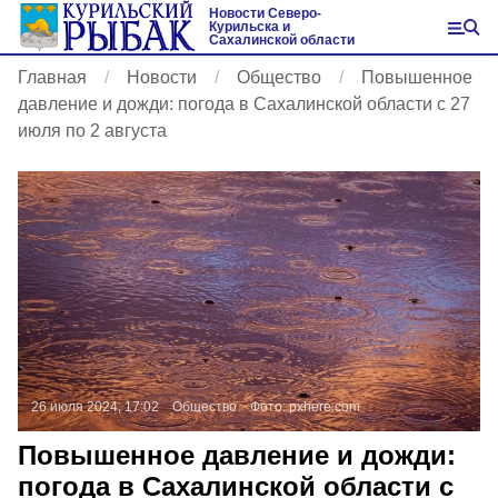
Новости Северо-
Курильска и
Сахалинской области
Главная
Новости
Общество
Повышенное
давление и дожди: погода в Сахалинской области с 27
июля по 2 августа
26 июля 2024, 17:02
Общество
Фото:
pxhere.com
Повышенное давление и дожди:
погода в Сахалинской области с