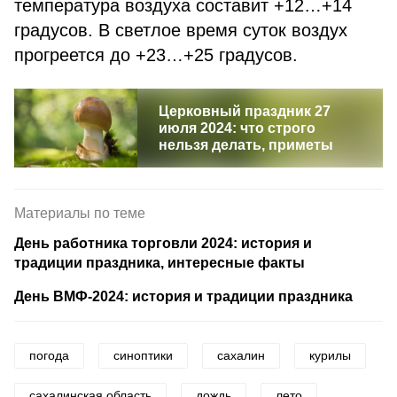
температура воздуха составит +12…+14
градусов. В светлое время суток воздух
прогреется до +23…+25 градусов.
Церковный праздник 27
июля 2024: что строго
нельзя делать, приметы
Материалы по теме
День работника торговли 2024: история и
традиции праздника, интересные факты
День ВМФ-2024: история и традиции праздника
погода
синоптики
сахалин
курилы
сахалинская область
дождь
лето