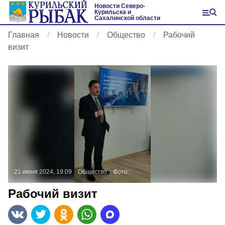
Новости Северо-
Курильска и
Сахалинской области
Главная
Новости
Общество
Рабочий
визит
21 июня 2024, 19:09
Общество
Фото:
Рабочий визит