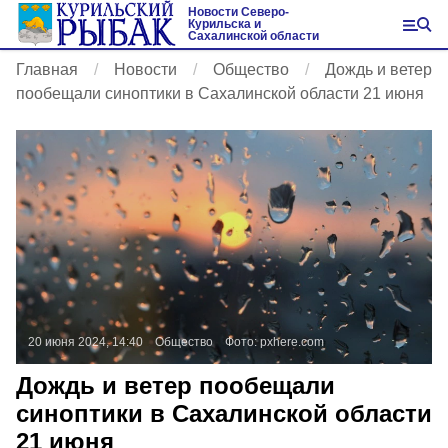
Новости Северо-
Курильска и
Сахалинской области
Главная
Новости
Общество
Дождь и ветер
пообещали синоптики в Сахалинской области 21 июня
20 июня 2024, 14:40
Общество
Фото:
pxhere.com
Дождь и ветер пообещали
синоптики в Сахалинской области
21 июня