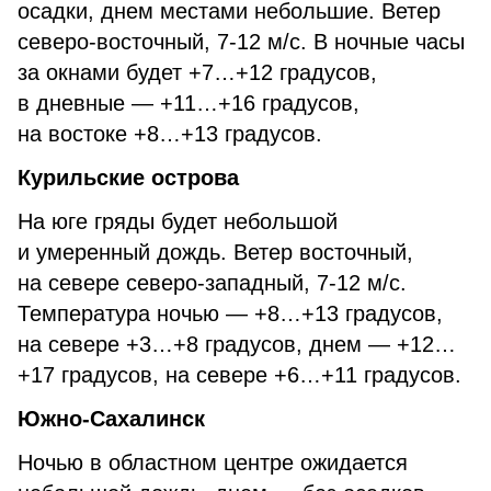
осадки, днем местами небольшие. Ветер
северо-восточный, 7-12 м/с. В ночные часы
за окнами будет +7…+12 градусов,
в дневные — +11…+16 градусов,
на востоке +8…+13 градусов.
Курильские острова
На юге гряды будет небольшой
и умеренный дождь. Ветер восточный,
на севере северо-западный, 7-12 м/с.
Температура ночью — +8…+13 градусов,
на севере +3…+8 градусов, днем — +12…
+17 градусов, на севере +6…+11 градусов.
Южно-Сахалинск
Ночью в областном центре ожидается