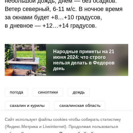
небольшой дождь, днем — без осадков.
Ветер северный, 6-11 м/с. В ночное время
за окнами будет +8…+10 градусов,
в дневное — +12…+14 градусов.
Народные приметы на 21
июня 2024: что строго
нельзя делать в Федоров
день
погода
синоптики
дождь
сахалин и курилы
сахалинская область
курилы
ветер
лето
Cайт использует файлы cookies чтобы собирать статистику
(Яндекс.Метрика и Liveinternet).
Продолжая пользоваться