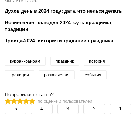
Читайте также
Духов день в 2024 году: дата, что нельзя делать
Вознесение Господне-2024: суть праздника,
традиции
Троица-2024: история и традиции праздника
курбан-байрам
праздник
история
традиции
развлечения
события
Понравилась статья?
по оценке
3
пользователей
5
4
3
2
1