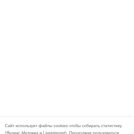
Cайт использует файлы cookies чтобы собирать статистику
(Яндекс.Метрика и Liveinternet).
Продолжая пользоваться