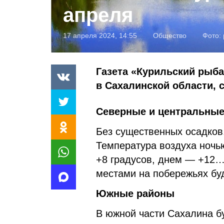
апреля
17 апреля 2024, 14:55
Общество
Фото:
Газета «Курильский рыба
в Сахалинской области,
Северные и центральны
Без существенных осадков.
Температура воздуха ночь
+8 градусов, днем — +12…
местами на побережьях бу
Южные районы
В южной части Сахалина буд