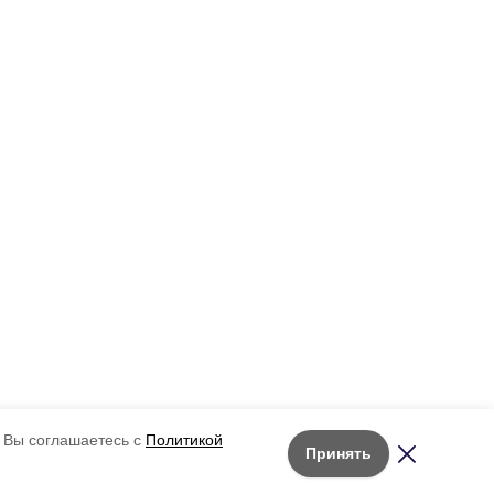
 Вы соглашаетесь с
Политикой
Принять
Лента новостей