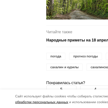
Читайте также
Народные приметы на 18 апреля
погода
прогноз погоды
сахалин и курилы
сахалинск
Понравилась статья?
5
4
Cайт использует файлы cookies чтобы собирать статистику
обработки персональных данных
и использовании cookie