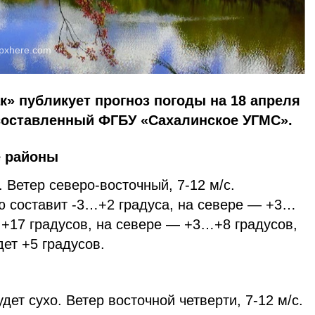
pxhere.com
к» публикует прогноз погоды на 18 апреля
 составленный ФГБУ «Сахалинское УГМС».
е районы
 Ветер северо-восточный, 7-12 м/с.
ю составит -3…+2 градуса, на севере — +3…
+17 градусов, на севере — +3…+8 градусов,
дет +5 градусов.
ет сухо. Ветер восточной четверти, 7-12 м/с.