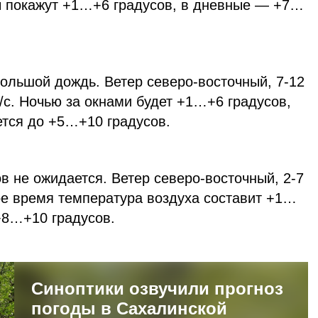
ы покажут +1…+6 градусов, в дневные — +7…
ольшой дождь. Ветер северо-восточный, 7-12
м/с. Ночью за окнами будет +1…+6 градусов,
тся до +5…+10 градусов.
в не ожидается. Ветер северо-восточный, 2-7
ное время температура воздуха составит +1…
+8…+10 градусов.
Синоптики озвучили прогноз
погоды в Сахалинской