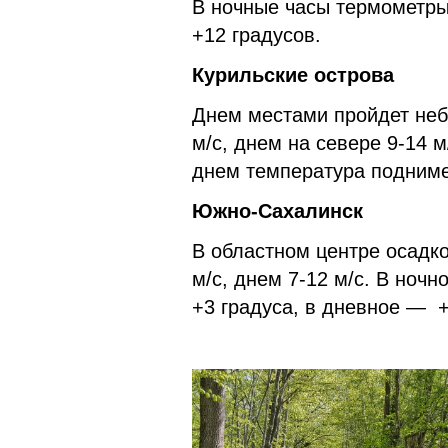
В ночные часы термометр
+12 градусов.
Курильские острова
Днем местами пройдет неб
м/с, днем на севере 9-14 
днем температура подниме
Южно-Сахалинск
В областном центре осадко
м/с, днем 7-12 м/с. В ноч
+3 градуса, в дневное — 