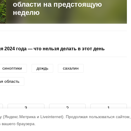
области на предстоящую
неделю
 2024 года — что нельзя делать в этот день
синоптики
дождь
сахалин
ая область
3
2
1
 (Яндекс.Метрика и Liveinternet).
Продолжая пользоваться сайтом,
s вашего браузера.