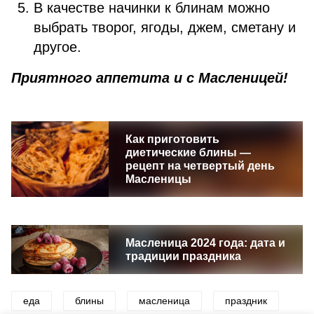
В качестве начинки к блинам можно
выбрать творог, ягоды, джем, сметану и
другое.
Приятного аппетита и с Масленицей!
Как приготовить
диетические блины —
рецепт на четвертый день
Масленицы
Масленица 2024 года: дата и
традиции праздника
еда
блины
масленица
праздник