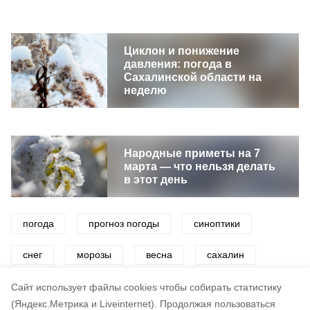
Циклон и понижение
давления: погода в
Сахалинской области на
неделю
Народные приметы на 7
марта — что нельзя делать
в этот день
погода
прогноз погоды
синоптики
снег
морозы
весна
сахалин
сахалин и курилы
сахалинская область
Cайт использует файлы cookies чтобы собирать статистику
(Яндекс.Метрика и Liveinternet).
Продолжая пользоваться