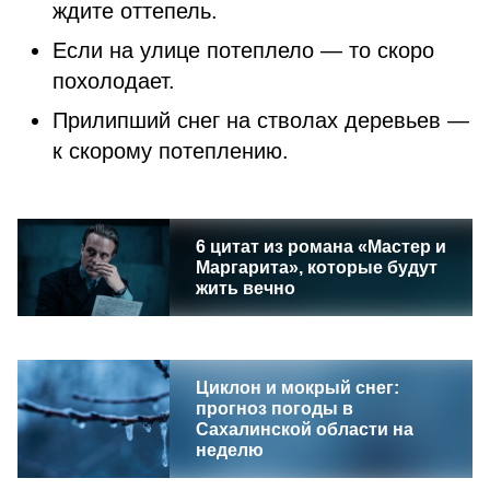
ждите оттепель.
Если на улице потеплело — то скоро
похолодает.
Прилипший снег на стволах деревьев —
к скорому потеплению.
6 цитат из романа «Мастер и
Маргарита», которые будут
жить вечно
Циклон и мокрый снег:
прогноз погоды в
Сахалинской области на
неделю