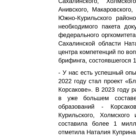
Сахалинского, Холмского
Анивского, Макаровского,
Южно-Курильского район
необходимого пакета док
федерального оргкомитета
Сахалинской области Нат
центра компетенций по во
брифинга, состоявшегося 
- У нас есть успешный оп
2022 году стал проект «Б
Корсакове». В 2023 году 
в уже большем составе
образований - Корсаков
Курильского, Холмского
составила более 1 милл
отметила Наталия Куприна