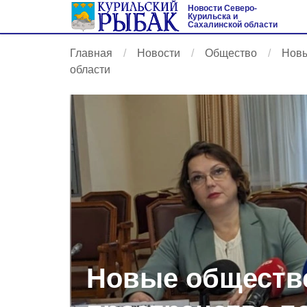
Новости Северо-
Курильска и
Сахалинской области
Главная
Новости
Общество
Новы
области
Новые обществ