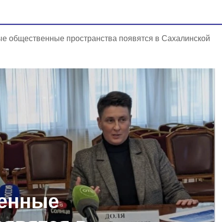
е общественные пространства появятся в Сахалинской
енные