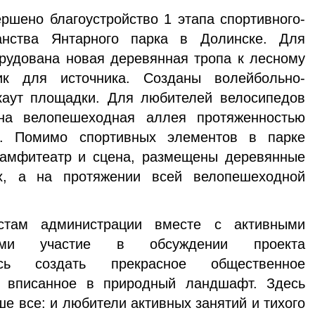
ршено благоустройство 1 этапа спортивного-
ранства Янтарного парка в Долинске. Для
орудована новая деревянная тропа к лесному
ик для источника. Созданы волейбольно-
ркаут площадки. Для любителей велосипедов
ена велопешеходная аллея протяженностью
а. Помимо спортивных элементов в парке
амфитеатр и сцена, размещены деревянные
х, а на протяжении всей велопешеходной
стам администрации вместе с активными
шими участие в обсуждении проекта
лось создать прекрасное общественное
о вписанное в природный ландшафт. Здесь
ше все: и любители активных занятий и тихого