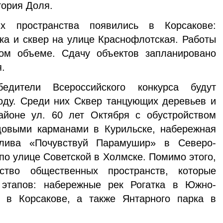
тория Доля.
х пространства появились в Корсакове:
ка и сквер на улице Краснофлотская. Работы
ом объеме. Сдачу объектов запланировано
.
едители Всероссийского конкурса будут
оду. Среди них Сквер танцующих деревьев и
йоне ул. 60 лет Октября с обустройством
овыми карманами в Курильске, набережная
олива «Почувствуй Парамушир» в Северо-
по улице Советской в Холмске. Помимо этого,
йство общественных пространств, которые
 этапов: набережные рек Рогатка в Южно-
 в Корсакове, а также Янтарного парка в