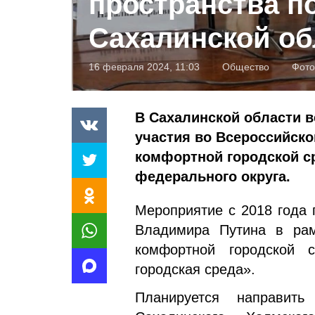
пространства п
Сахалинской об
16 февраля 2024, 11:03
Общество
Фото
В Сахалинской области в
участия во Всероссийско
комфортной городской с
федерального округа.
Мероприятие с 2018 года 
Владимира Путина в рам
комфортной городской 
городская среда».
Планируется направить