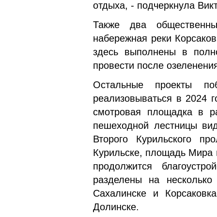
отдыха, - подчеркнула Вик
Также два общественны
набережная реки Корсаков
здесь выполнены в полн
провести после озеленения
Остальные проекты поб
реализовываться в 2024 г
смотровая площадка в ра
пешеходной лестницы вид
Второго Курильского пр
Курильске, площадь Мира 
продолжится благоустро
разделены на несколько
Сахалинске и Корсаковка
Долинске.