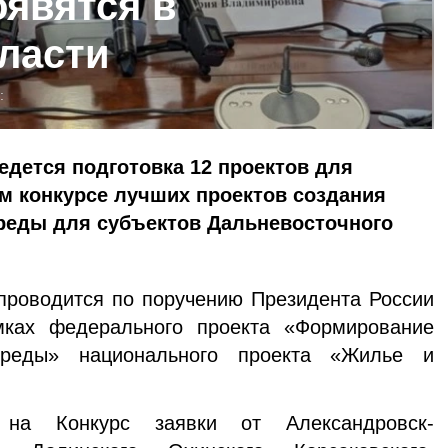
оявятся в
ласти
:
едется подготовка 12 проектов для
м конкурсе лучших проектов создания
реды для субъектов Дальневосточного
проводится по поручению Президента России
ках федерального проекта «Формирование
среды» национального проекта «Жилье и
 на Конкурс заявки от Александровск-