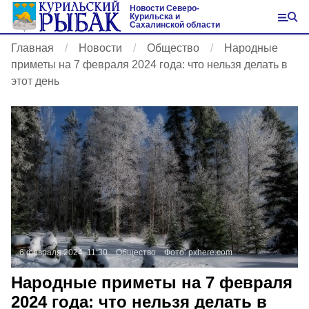
Новости Северо-
Курильска и
Сахалинской области
Главная
Новости
Общество
Народные
приметы на 7 февраля 2024 года: что нельзя делать в
этот день
6 февраля 2024, 11:30
Общество
Фото:
pxhere.com
Народные приметы на 7 февраля
2024 года: что нельзя делать в