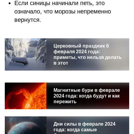
Если синицы начинали петь, это
означало, что морозы непременно
вернутся.
Церковный праздник 6
февраля 2024 года:
приметы, что нельзя делать
в этот
Магнитные бури в феврале
2024 года: когда будут и как
пережить
Дни силы в феврале 2024
года: когда самые