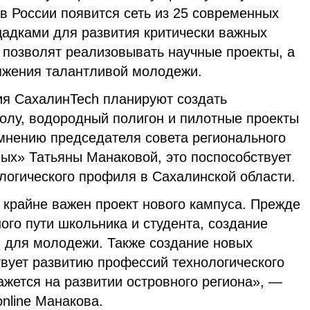
 в России появится сеть из 25 современных
щадками для развития критически важных
 позволят реализовывать научные проекты, а
тяжения талантливой молодежи.
тия СахалинTech планируют создать
лу, водородный полигон и пилотные проекты
 мнению председателя совета регионального
ых» Татьяны Манаковой, это поспособствует
логического профиля в Сахалинской области.
 крайне важен проект нового кампуса. Прежде
ного пути школьника и студента, создание
я для молодежи. Также создание новых
вует развитию профессий технологического
ажется на развитии островного региона», —
online Манакова.