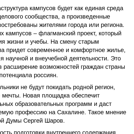
структура кампусов будет как единая среда
 делового сообщества, а произведенные
востребованы жителями города или региона.
х кампусов – флагманский проект, который
ия жизни и учебы. На смену старым
па придет современное и комфортное жилье,
я научной и внеучебной деятельности. Это
в расширение возможностей граждан страны
 потенциала россиян.
ольники не будут покидать родной регион,
 мечты. Новая площадка обеспечит
ьных образовательных программ и даст
емую профессию на Сахалине. Такое мнение
ой Думы Сергей Шаров.
ость подготовки внутреннего содержания