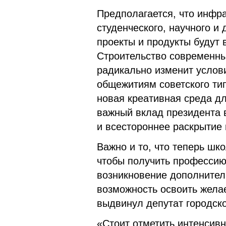
Предполагается, что инфра
студенческого, научного и
проекты и продукты будут 
Строительство современны
радикально изменит услов
общежитиям советского ти
новая креативная среда дл
важный вклад президента 
и всестороннее раскрытие
Важно и то, что теперь шк
чтобы получить профессию
возникновение дополнител
возможность освоить жела
выдвинул депутат городск
«Стоит отметить интенсивн