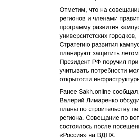
Отметим, что на совещани
регионов и членами прави
программу развития кампус
университетских городков,
Стратегию развития кампу
планируют защитить летом 
Президент РФ поручил при
учитывать потребности мо
открытости инфраструктур
Ранее Sakh.online сообщал
Валерий Лимаренко обсуд
планы по строительству пе
региона. Совещание по во
состоялось после посеще
«Россия» на ВДНХ.