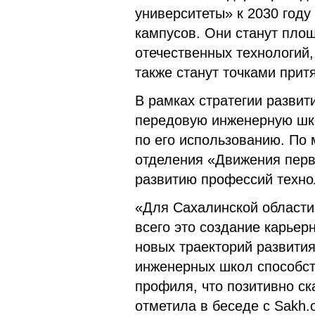
университеты» к 2030 году
кампусов. Они станут пло
отечественных технологий,
также станут точками при
В рамках стратегии разви
передовую инженерную шко
по его использованию. По
отделения «Движения перв
развитию профессий техно
«Для Сахалинской области
всего это создание карьер
новых траекторий развити
инженерных школ способст
профиля, что позитивно ск
отметила в беседе с Sakh.