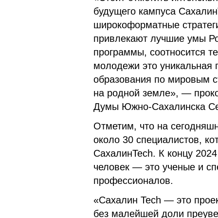
будущего кампуса Сахалин
широкоформатные стратеги
привлекают лучшие умы Ро
программы, соотносится те
молодежи это уникальная 
образования по мировым с
на родной земле», — проко
Думы Южно-Сахалинска Се
Отметим, что на сегодняшн
около 30 специалистов, ко
СахалинTech. К концу 2024
человек — это ученые и сп
профессионалов.
«Сахалин Tech — это проек
без малейшей доли преуве