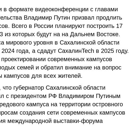
и в формате видеоконференции с главами
тельства Владимир Путин призвал продлить
ов. Всего в России планируют построить 17
 3 из которых будут на на Дальнем Востоке.
са мирового уровня в Сахалинской области
2024 года, а сдадут СахалинTech в 2025 году.
 проектировании современных кампусов
лодых семей и обратил внимание на вопрос
ы кампусов для всех жителей.
, что губернатор Сахалинской области
ил с президентом РФ Владимиром Путиным
редового кампуса на территории островного
просам создания сети современных кампусов
ния международной выставки-форума