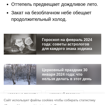
Оттепель предвещает дождливое лето.
Закат на безоблачном небе обещает
продолжительный холод.
Гороскоп на февраль 2024
года: советы астрологов
для каждого знака зодиака
Церковный праздник 30
января 2024 года: что
нельзя делать в этот день
народные приметы
народный праздник
Cайт использует файлы cookies чтобы собирать статистику
приметы
погода
праздник