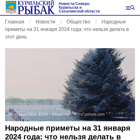
Новости Северо-
Курильска и
Сахалинской области
Главная
Новости
Общество
Народные
приметы на 31 января 2024 года: что нельзя делать в
этот день
30 января 2024, 15:05
Общество
Фото:
pxhere.com
Народные приметы на 31 января
2024 года: что нельзя делать в