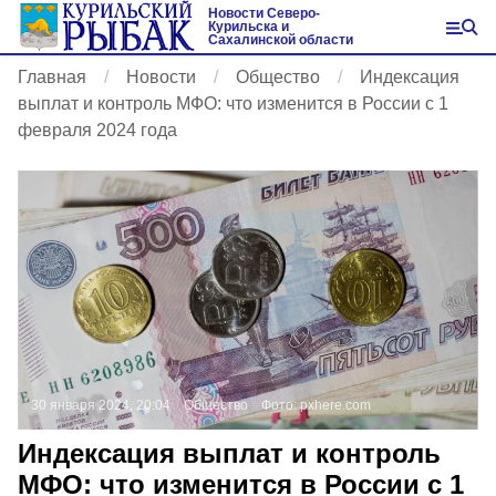
Новости Северо-
Курильска и
Сахалинской области
Главная
Новости
Общество
Индексация
выплат и контроль МФО: что изменится в России с 1
февраля 2024 года
30 января 2024, 20:04
Общество
Фото:
pxhere.com
Индексация выплат и контроль
МФО: что изменится в России с 1