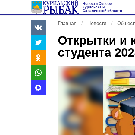
Новости Северо-
Курильска и
Сахалинской области
Главная
Новости
Общест
Открытки и 
студента 202