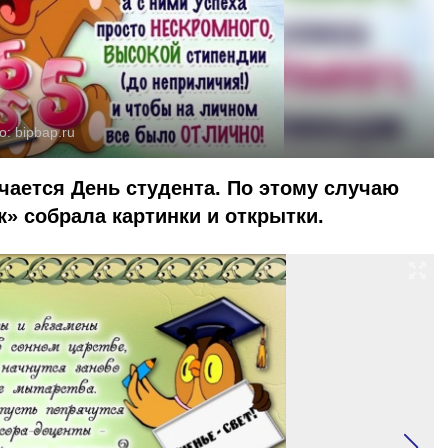
о:
bipbap.ru
чается День студента. По этому случаю
к» собрала картинки и открытки.