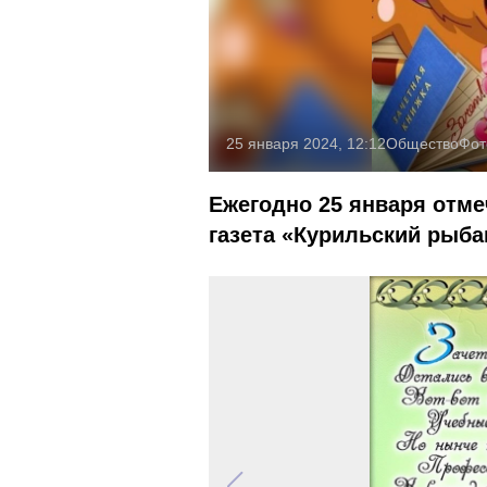
25 января 2024, 12:12
Общество
Фот
Ежегодно 25 января отме
газета «Курильский рыба