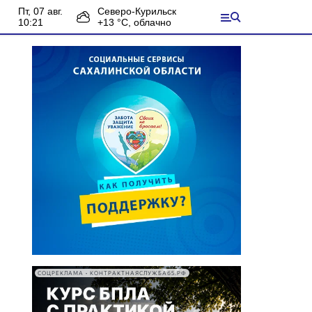
пт, 07 авг.
Северо-Курильск
10:21
+
13
°С,
облачно
СОЦРЕКЛАМА • КОНТРАКТНАЯСЛУЖБА65.РФ