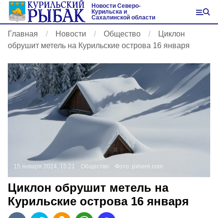
Новости Северо-
Курильска и
Сахалинской области
Главная
Новости
Общество
Циклон
обрушит метель на Курильские острова 16 января
15 января 2024, 15:21
Общество
Фото:
pxhere.com
Циклон обрушит метель на
Курильские острова 16 января