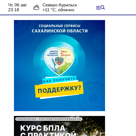
чт, 06 авг.
Северо-Курильск
23:18
+
11
°С,
облачно
СОЦРЕКЛАМА • КОНТРАКТНАЯСЛУЖБА65.РФ