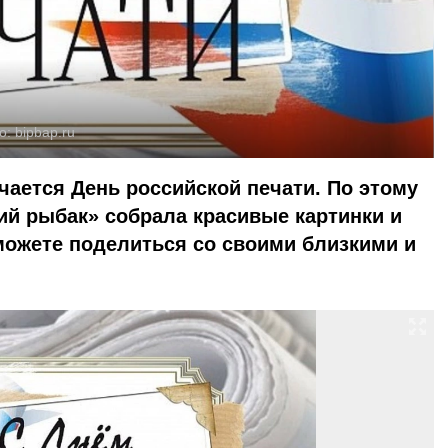
о:
bipbap.ru
чается День российской печати. По этому
ий рыбак» собрала красивые картинки и
можете поделиться со своими близкими и