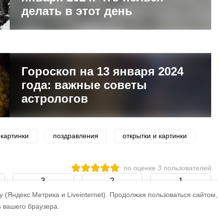
делать в этот день
Гороскоп на 13 января 2024
года: важные советы
астрологов
картинки
поздравления
открытки и картинки
по оценке
3
пользователей
3
2
1
 (Яндекс.Метрика и Liveinternet).
Продолжая пользоваться сайтом,
s вашего браузера.