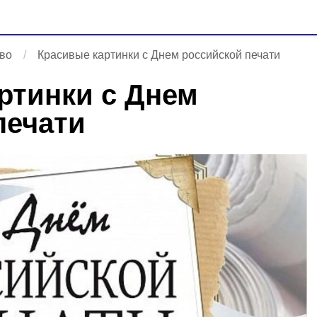
во
Красивые картинки с Днем российской печати
ртинки с Днем
печати