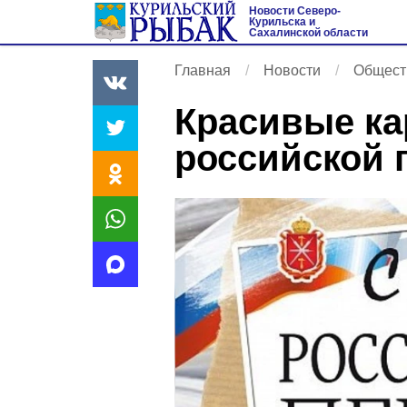
Новости Северо-
Курильска и
Сахалинской области
Главная
Новости
Общест
Красивые ка
российской 