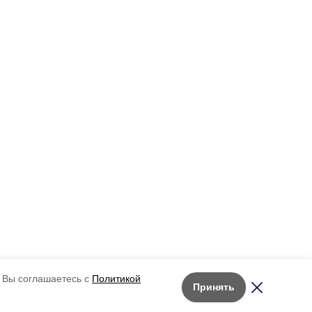
 Вы соглашаетесь с
Политикой
Принять
Лента новостей