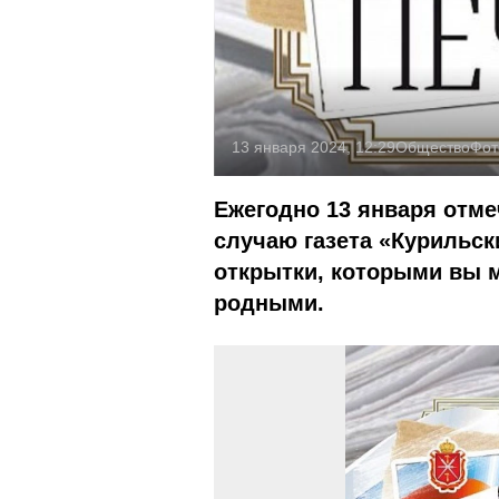
13 января 2024, 12:29
Общество
Фот
Ежегодно 13 января отме
случаю газета «Курильск
открытки, которыми вы 
родными.