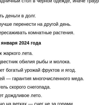
здничный стол в черной одежде, иначе траур
ь деньги в долг.
учше перенести на другой день.
пересаживать комнатные растения.
января 2024 года
 жаркого лета.
вестник обилия рыбы и молока.
т богатый урожай фруктов и ягод.
й — гарантия многочисленного меда.
ель скорого снегопада.
т дождливое лето.
о на ветках — снег не за горами.