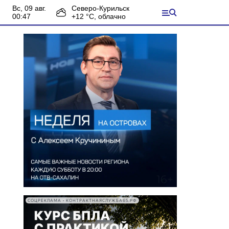
вс, 09 авг.
Северо-Курильск
00:47
+
12
°С,
облачно
СОЦРЕКЛАМА • КОНТРАКТНАЯСЛУЖБА65.РФ