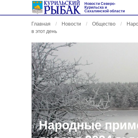
Новости Северо-
Курильска и
Сахалинской области
Главная
Новости
Общество
Наро
в этот день
Народные приме