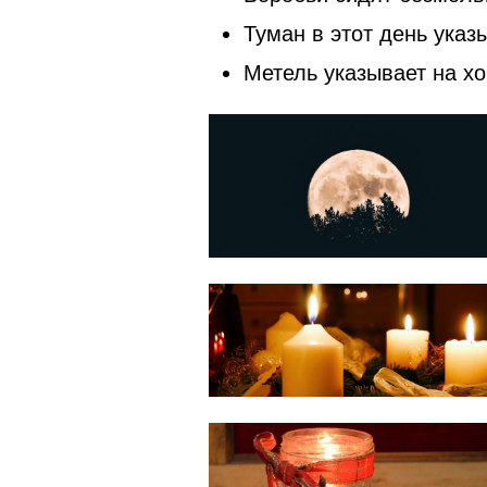
Туман в этот день указ
Метель указывает на х