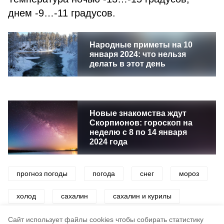
днем -9…-11 градусов.
Народные приметы на 10
января 2024: что нельзя
делать в этот день
Новые знакомства ждут
Скорпионов: гороскоп на
неделю с 8 по 14 января
2024 года
прогноз погоды
погода
снег
мороз
холод
сахалин
сахалин и курилы
сахалинская область
Cайт использует файлы cookies чтобы собирать статистику