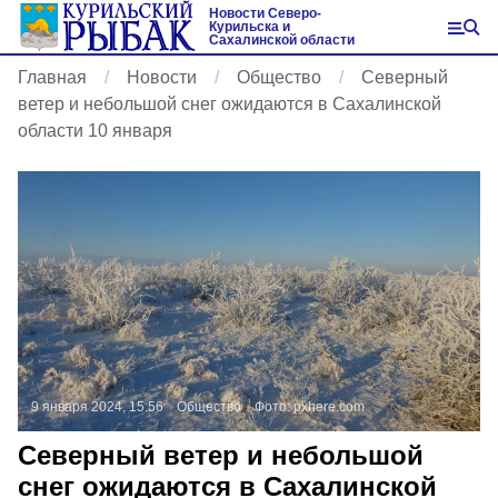
Новости Северо-
Курильска и
Сахалинской области
Главная
Новости
Общество
Северный
ветер и небольшой снег ожидаются в Сахалинской
области 10 января
9 января 2024, 15:56
Общество
Фото:
pxhere.com
Северный ветер и небольшой
снег ожидаются в Сахалинской