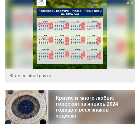
Фото: mintrud.gov.ru
Кризис и много любви:
гороскоп на январь 2024
года для всех знаков
зодиака