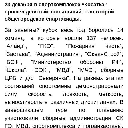
23 декабря в спорткомплексе “Косатка”
прошел девятый, финальный этап второй
общегородской спартакиады.
За заветный кубок весь год боролись 14
команд, в которые вошли 137 человек:
“Алаид”, “ГКО”, “Пожарная часть”,
“Застава”, “Администрация”, “ОкеанСтрой”,
“БСФ”, “Министерство обороны РФ”,
“Школа”, “СОК”, “МВД”, “МЧС”, сборные
ЦРБ и д/с “Северянка”. На разных этапах
состязаний спортсмены демонстрировали
силу, скорость, ловкость, меткость,
выносливость в различных дисциплинах. В
завершающем туре по плаванию
участвовали сборные администрации СК
ГО, МВД, спорткомплекса и погранзаставы.