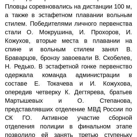
Пловцы соревновались на дистанции 100 м,
а также в эстафетном плавании вольным
стилем. Победителями личного первенства
стали О. Мокрушина, И. Прохоров, И.
Кожухов, вторые места в плавании на
спине и вольным стилем занял В.
Браварцов, бронзу завоевали В. Скобелев,
Н. Редько. В эстафетной гонке первенство
одержала команда администрации в
составе Е. Токачева и И. Кожухова,
опередив четверку К. Дегтярева, братьев
Мартышевых и О. Степанова,
представлявших отделение МВД России по
СК ГО. Активное участие сборной
отделения полиции в финальном этапе
позволило ей занять третью ступеньку