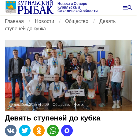
Новости Северо-
Курильска и
Сахалинской области
Главная
Новости
Общество
Девять
ступеней до кубка
29 декабря 2023, 16:09
Общество
Фото:
Девять ступеней до кубка