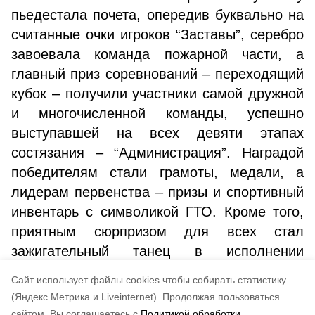
пьедестала почета, опередив буквально на
считанные очки игроков “Заставы”, серебро
завоевала команда пожарной части, а
главный приз соревнований – переходящий
кубок – получили участники самой дружной
и многочисленной команды, успешно
выступавшей на всех девяти этапах
состязания – “Администрация”. Наградой
победителям стали грамоты, медали, а
лидерам первенства – призы и спортивный
инвентарь с символикой ГТО. Кроме того,
приятным сюрпризом для всех стал
зажигательный танец в исполнении
молодежного коллектива Дома культуры
Cайт использует файлы cookies чтобы собирать статистику
(рук. В. Попова).
(Яндекс.Метрика и Liveinternet).
Продолжая пользоваться
сайтом, Вы соглашаетесь с
Политикой обработки