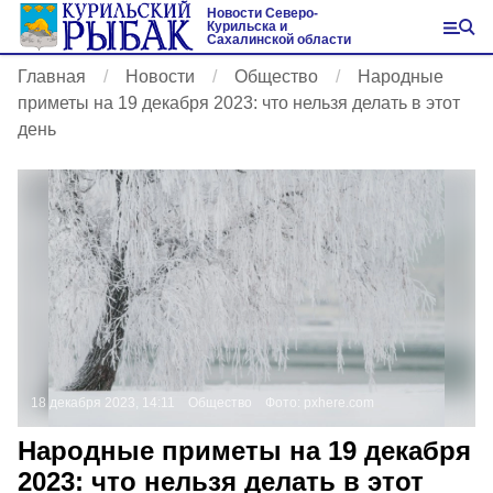
Новости Северо-
Курильска и
Сахалинской области
Главная
Новости
Общество
Народные
приметы на 19 декабря 2023: что нельзя делать в этот
день
18 декабря 2023, 14:11
Общество
Фото:
pxhere.com
Народные приметы на 19 декабря
2023: что нельзя делать в этот