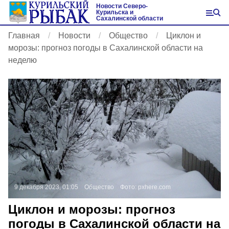
Новости Северо-
Курильска и
Сахалинской области
Главная
Новости
Общество
Циклон и
морозы: прогноз погоды в Сахалинской области на
неделю
9 декабря 2023, 01:05
Общество
Фото:
pxhere.com
Циклон и морозы: прогноз
погоды в Сахалинской области на