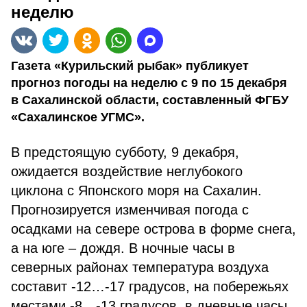
неделю
Газета «Курильский рыбак» публикует
прогноз погоды на неделю с 9 по 15 декабря
в Сахалинской области, составленный ФГБУ
«Сахалинское УГМС».
В предстоящую субботу, 9 декабря,
ожидается воздействие неглубокого
циклона с Японского моря на Сахалин.
Прогнозируется изменчивая погода с
осадками на севере острова в форме снега,
а на юге – дождя. В ночные часы в
северных районах температура воздуха
составит -12…-17 градусов, на побережьях
местами -8…-13 градусов, в дневные часы