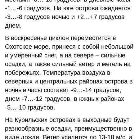
-1…-6 градусов. На юге острова ожидается
-3…-8 градусов ночью и +2…+7 градусов
днем.
В воскресенье циклон переместится в
Охотское море, принеся с собой небольшой
и умеренный снег, а на севере – сильные
осадки, а также сильный ветер и метель на
побережьях. Температура воздуха в
северных и центральных районах острова в
ночные часы составит -9…-14 градусов,
днем -7…-12 градусов, в южных районах
-5…-10 градусов.
На Курильских островах в выходные будут
разнообразные осадки, преимущественно в
виде дождя. Ветер усилится до 13-18 м/с, а