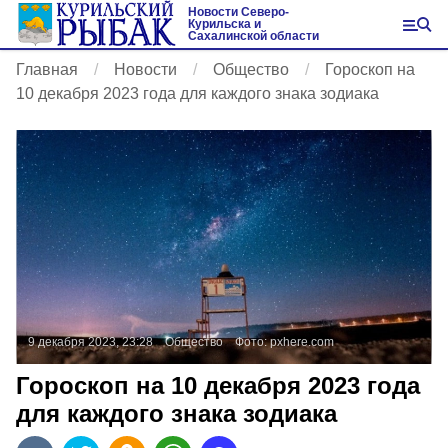
Новости Северо-
Курильска и
Сахалинской области
Главная
Новости
Общество
Гороскоп на
10 декабря 2023 года для каждого знака зодиака
9 декабря 2023, 23:28
Общество
Фото:
pxhere.com
Гороскоп на 10 декабря 2023 года
для каждого знака зодиака