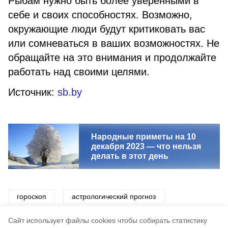
Рыбам нужно быть более уверенными в
себе и своих способностях. Возможно,
окружающие люди будут критиковать вас
или сомневаться в ваших возможностях. Не
обращайте на это внимания и продолжайте
работать над своими целями.
Источник:
sb.by
Народные приметы на 10
декабря 2023 — что нельзя
делать в этот день
гороскоп
астрологический прогноз
астрология
знаки зодиака
Cайт использует файлы cookies чтобы собирать статистику