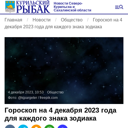
Новости Северо-
Курильска и
Сахалинской области
Главная
Новости
Общество
Гороскоп на 4
декабря 2023 года для каждого знака зодиака
4 декабря 2023, 10:53
Общество
Фото:
@kjpargeter /
freepik.com
Гороскоп на 4 декабря 2023 года
для каждого знака зодиака