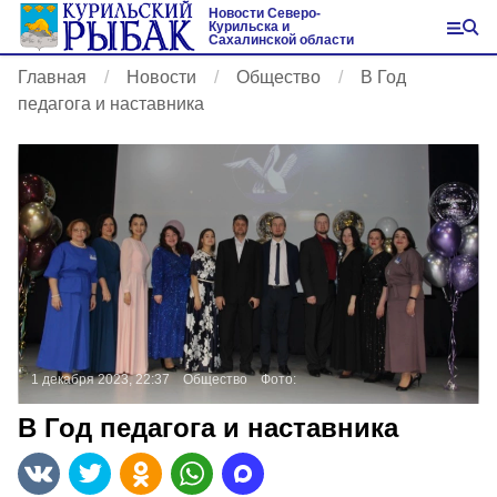
Новости Северо-
Курильска и
Сахалинской области
Главная
Новости
Общество
В Год
педагога и наставника
1 декабря 2023, 22:37
Общество
Фото:
В Год педагога и наставника