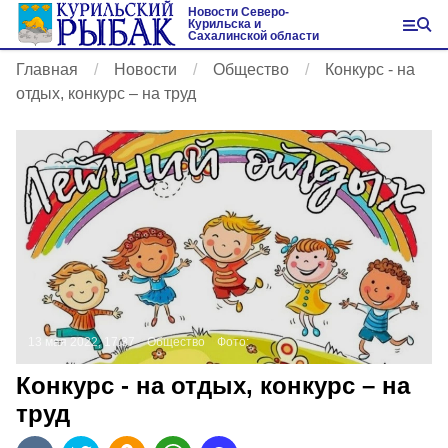
Новости Северо-
Курильска и
Сахалинской области
Главная
Новости
Общество
Конкурс - на
отдых, конкурс – на труд
13 мая 2022, 17:37
Общество
Фото:
Конкурс - на отдых, конкурс – на
труд