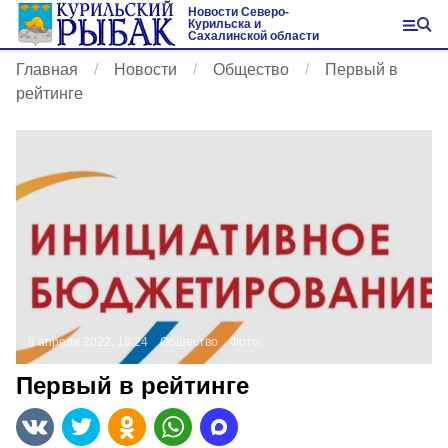
Новости Северо-
Курильска и
Сахалинской области
Главная
Новости
Общество
Первый в
рейтинге
8 апреля 2022, 18:24
Общество
Фото:
Первый в рейтинге