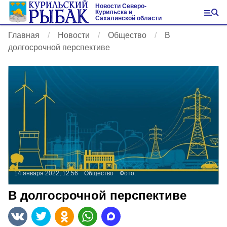
Новости Северо-
Курильска и
Сахалинской области
Главная
Новости
Общество
В
долгосрочной перспективе
14 января 2022, 12:56
Общество
Фото:
В долгосрочной перспективе