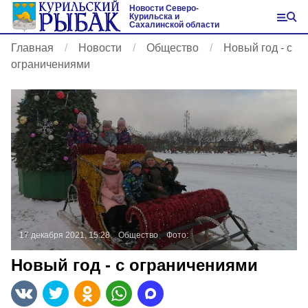
Новости Северо-
Курильска и
Сахалинской области
Главная
Новости
Общество
Новый год - с
ограничениями
17 декабря 2021, 15:28
Общество
Фото:
Новый год - с ограничениями