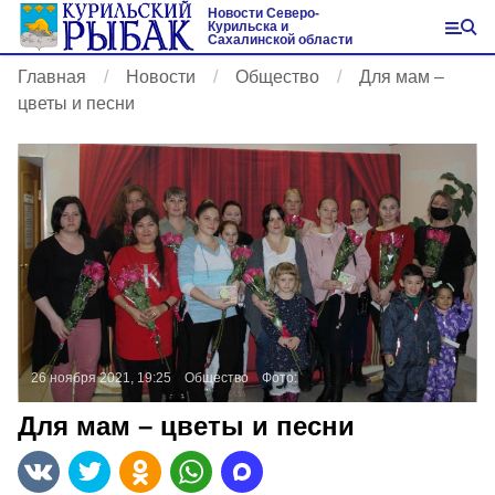
Новости Северо-
Курильска и
Сахалинской области
Главная
Новости
Общество
Для мам –
цветы и песни
26 ноября 2021, 19:25
Общество
Фото:
Для мам – цветы и песни