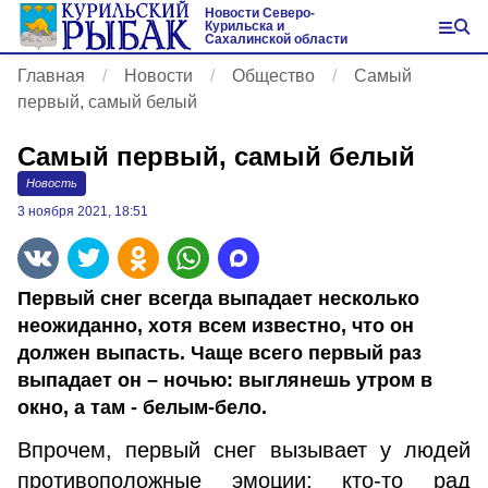
Новости Северо-
Курильска и
Сахалинской области
Главная
Новости
Общество
Самый
первый, самый белый
Самый первый, самый белый
Новость
3 ноября 2021, 18:51
Первый снег всегда выпадает несколько
неожиданно, хотя всем известно, что он
должен выпасть. Чаще всего первый раз
выпадает он – ночью: выглянешь утром в
окно, а там - белым-бело.
Впрочем, первый снег вызывает у людей
противоположные эмоции: кто-то рад