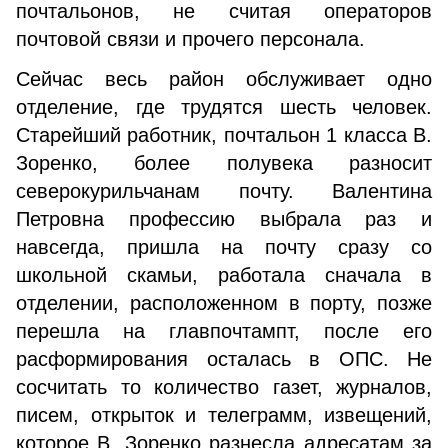
почтальонов, не считая операторов
почтовой связи и прочего персонала.
Сейчас весь район обслуживает одно
отделение, где трудятся шесть человек.
Старейший работник, почтальон 1 класса В.
Зоренко, более полувека разносит
северокурильчанам почту. Валентина
Петровна профессию выбрала раз и
навсегда, пришла на почту сразу со
школьной скамьи, работала сначала в
отделении, расположенном в порту, позже
перешла на главпочтампт, после его
расформирования осталась в ОПС. Не
сосчитать то количество газет, журналов,
писем, открыток и телеграмм, извещений,
которое В. Зоренко разнесла адресатам за