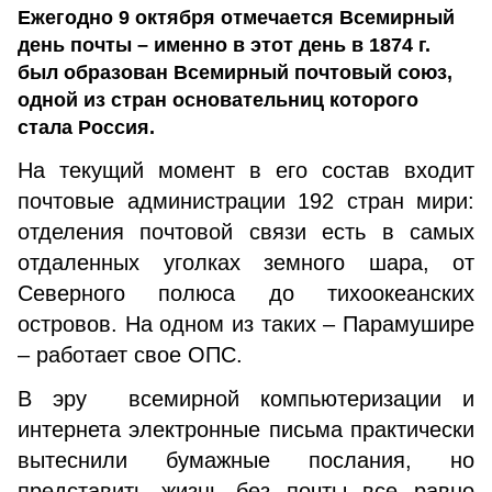
Ежегодно 9 октября отмечается Всемирный
день почты – именно в этот день в 1874 г.
был образован Всемирный почтовый союз,
одной из стран основательниц которого
стала Россия.
На текущий момент в его состав входит
почтовые администрации 192 стран мири:
отделения почтовой связи есть в самых
отдаленных уголках земного шара, от
Северного полюса до тихоокеанских
островов. На одном из таких – Парамушире
– работает свое ОПС.
В эру всемирной компьютеризации и
интернета электронные письма практически
вытеснили бумажные послания, но
представить жизнь без почты все равно