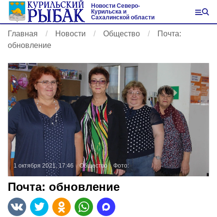
Новости Северо-
Курильска и
Сахалинской области
Главная
Новости
Общество
Почта:
обновление
1 октября 2021, 17:46
Общество
Фото:
Почта: обновление