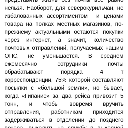
нельзя. Наоборот, для северокурильчан, не
избалованных ассортиментом и ценами
товара на полках местных магазинов, по-
прежнему актуальными остаются покупки
через интернет, а значит, количество
почтовых отправлений, получаемых нашим
ОПС, не уменьшается. В среднем
ежемесячно сотрудники почты
обрабатывают порядка 4 т
корреспонденции, 75% которой составляют
посылки с «большой земли», но бывает,
когда «Гипанис» за два рейса привозит 5
тонн, и чтобы вовремя вручить
отправления, работникам приходится
задерживаться в отделении до позднего
вечера, выходить на службу в выходной