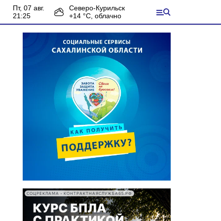
пт, 07 авг.
Северо-Курильск
21:25
+
14
°С,
облачно
СОЦРЕКЛАМА • КОНТРАКТНАЯСЛУЖБА65.РФ