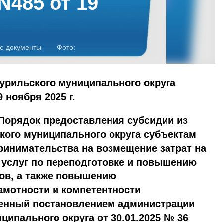
N485 от 19
е документы
Фото:
урильского муниципального округа
 ноября 2025 г.
 Порядок предоставления субсидии из
кого муниципального округа субъектам
ринимательства на возмещение затрат на
 услуг по переподготовке и повышению
ов, а также повышению
амотности и компетентности
енный постановлением администрации
ципального округа от 30.01.2025 № 36