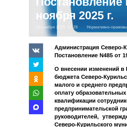
Постановление 
ноября 2025 г.
19 ноября 2025, 17:28
Нормативно-правовы
Администрация Северо-К
Постановление N485 от 19
О внесении изменений в
бюджета
Северо-Курильс
малого и среднего предп
оплату образовательных
квалификации сотрудник
предпринимательской гр
руководителей,
утвержд
Северо-Курильского муни