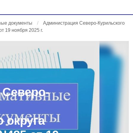
вые документы
Администрация Северо-Курильского
т 19 ноября 2025 г.
 Северо-
 округа