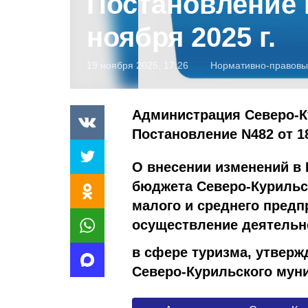
Постановление 
ноября 2025 г.
19 ноября 2025, 17:26
Нормативно-правовы
Администрация Северо-К
Постановление N482 от 18
О внесении изменений в
бюджета
Северо-Курильс
малого и среднего предп
осуществление деятельн
в сфере туризма, утвер
Северо-
Курильского муни