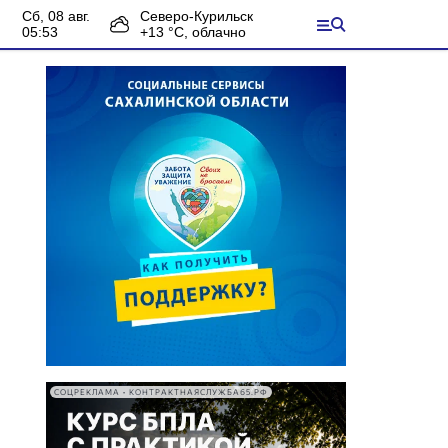
сб, 08 авг.
Северо-Курильск
05:53
+
13
°С,
облачно
СОЦРЕКЛАМА • КОНТРАКТНАЯСЛУЖБА65.РФ