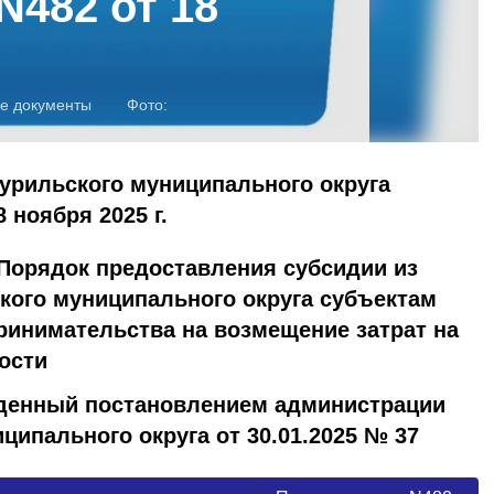
N482 от 18
е документы
Фото:
урильского муниципального округа
 ноября 2025 г.
 Порядок предоставления субсидии из
кого муниципального округа субъектам
ринимательства на возмещение затрат на
ости
жденный постановлением администрации
ципального округа от 30.01.2025 № 37