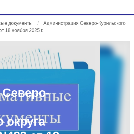
вые документы
Администрация Северо-Курильского
т 18 ноября 2025 г.
 Северо-
 округа