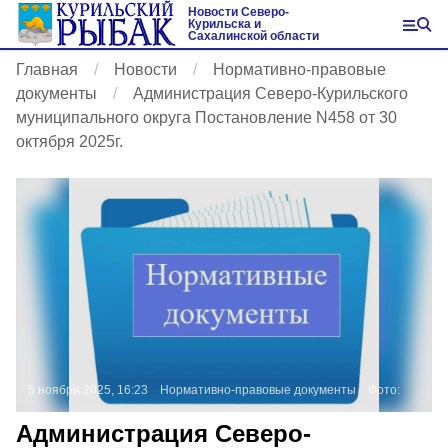
Новости Северо-
Курильска и
Сахалинской области
Главная
Новости
Нормативно-правовые
документы
Администрация Северо-Курильского
муниципального округа Постановление N458 от 30
октября 2025г.
5 ноября 2025, 16:23
Нормативно-правовые документы
Фото:
Администрация Северо-