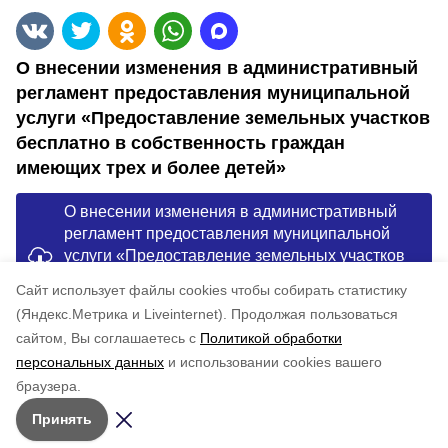
О внесении изменения в административный
регламент предоставления муниципальной
услуги «Предоставление земельных участков
бесплатно в собственность граждан
имеющих трех и более детей»
О внесении изменения в административный
регламент предоставления муниципальной
услуги «Предоставление земельных участков
бесплатно в собственность граждан имеющих
Cайт использует файлы cookies чтобы собирать статистику
трех и более детей»
(Яндекс.Метрика и Liveinternet).
Продолжая пользоваться
сайтом, Вы соглашаетесь с
Политикой обработки
Понравилась статья?
персональных данных
и использовании cookies вашего
по оценке
5
пользователей
браузера.
5
4
3
2
1
Принять