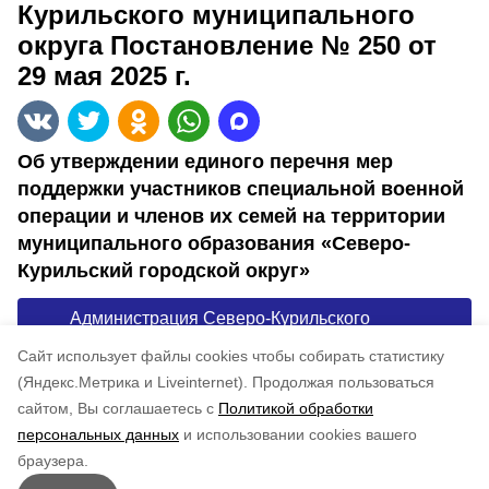
Курильского муниципального
округа Постановление № 250 от
29 мая 2025 г.
Об утверждении единого перечня мер
поддержки участников специальной военной
операции и членов их семей на территории
муниципального образования «Северо-
Курильский городской округ»
Администрация Северо-Курильского
муниципального округа Постановление № 250
Cайт использует файлы cookies чтобы собирать статистику
от 29 мая 2025 г.
(Яндекс.Метрика и Liveinternet).
Продолжая пользоваться
сайтом, Вы соглашаетесь с
Политикой обработки
Понравилась статья?
персональных данных
и использовании cookies вашего
по оценке
5
пользователей
браузера.
5
4
3
2
1