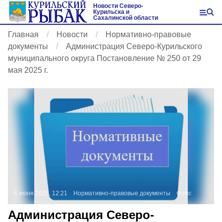
Новости Северо-
Курильска и
Сахалинской области
Главная
Новости
Нормативно-правовые
документы
Администрация Северо-Курильского
муниципального округа Постановление № 250 от 29
мая 2025 г.
4 июня 2025, 12:21
Нормативно-правовые документы
Фото:
Администрация Северо-