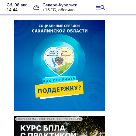
сб, 08 авг.
Северо-Курильск
14:44
+
15
°С,
облачно
СОЦРЕКЛАМА • КОНТРАКТНАЯСЛУЖБА65.РФ