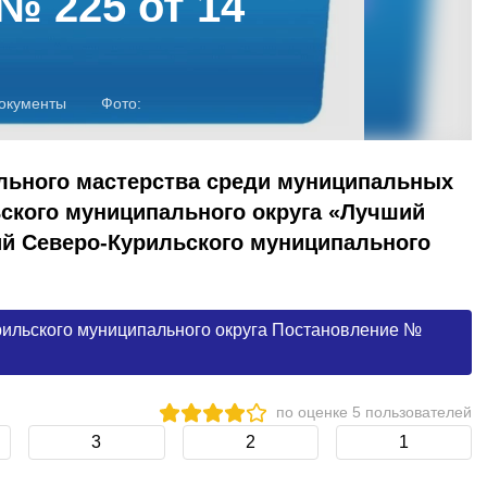
№ 225 от 14
окументы
Фото:
льного мастерства среди муниципальных
ского муниципального округа «Лучший
й Северо-Курильского муниципального
ильского муниципального округа Постановление №
по оценке
5
пользователей
3
2
1