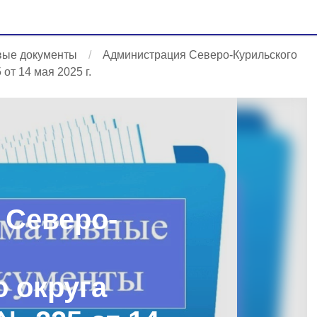
вые документы
Администрация Северо-Курильского
от 14 мая 2025 г.
 Северо-
 округа