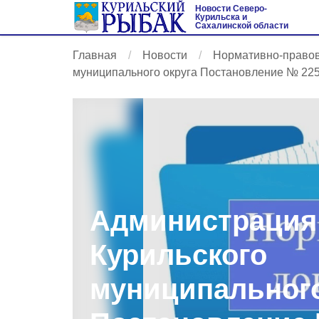
Новости Северо-
Курильска и
Сахалинской области
Главная
Новости
Нормативно-право
муниципального округа Постановление № 225 
Администрация
Курильского
муниципального