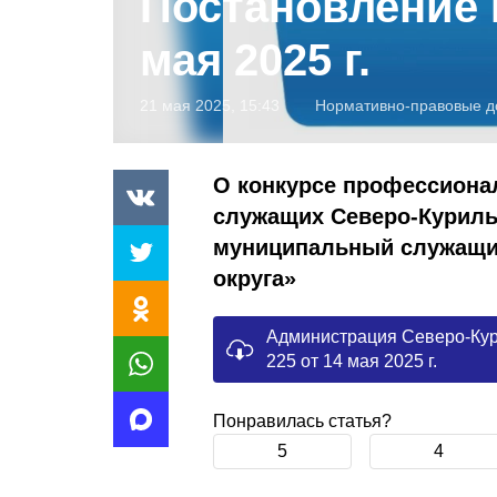
Постановление 
мая 2025 г.
21 мая 2025, 15:43
Нормативно-правовые д
О конкурсе профессиона
служащих Северо-Куриль
муниципальный служащи
округа»
Администрация Северо-Кур
225 от 14 мая 2025 г.
Понравилась статья?
5
4