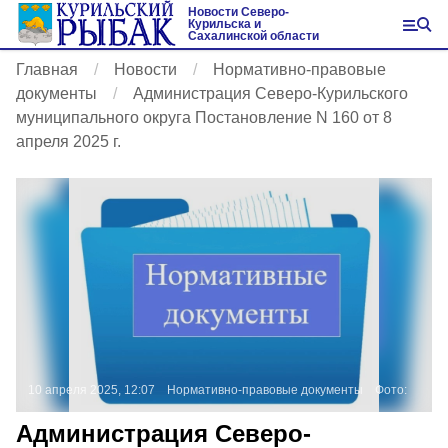
Новости Северо-
Курильска и
Сахалинской области
Главная
Новости
Нормативно-правовые
документы
Администрация Северо-Курильского
муниципального округа Постановление N 160 от 8
апреля 2025 г.
10 апреля 2025, 12:07
Нормативно-правовые документы
Фото:
Администрация Северо-