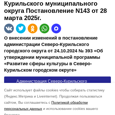
Курильского муниципального
округа Постановление N143 от 28
марта 2025г.
О внесении изменений в постановление
администрации Северо-Курильского
городского округа от 24.10.2024 № 393 «Об
утверждении муниципальной программы
«Развитие сферы культуры в Северо-
Курильском городском округе»
Администрация Северо-Курильского
муниципального округа Постановление N143
Cайт использует файлы cookies чтобы собирать статистику
от 28 марта 2025г.
(Яндекс.Метрика и Liveinternet).
Продолжая пользоваться
сайтом, Вы соглашаетесь с
Политикой обработки
Понравилась статья?
персональных данных
и использовании cookies вашего
по оценке
3
пользователей
браузера.