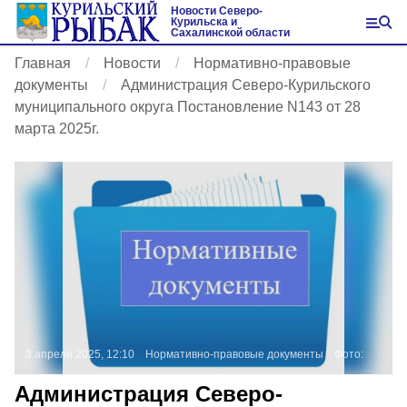
Новости Северо-
Курильска и
Сахалинской области
Главная
Новости
Нормативно-правовые
документы
Администрация Северо-Курильского
муниципального округа Постановление N143 от 28
марта 2025г.
3 апреля 2025, 12:10
Нормативно-правовые документы
Фото:
Администрация Северо-