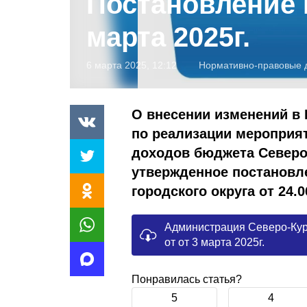
Постановление N
марта 2025г.
6 марта 2025, 12:12
Нормативно-правовые 
О внесении изменений в
по реализации мероприя
доходов бюджета Северо-
утвержденное постановл
городского округа от 24.
Администрация Северо-Кур
от от 3 марта 2025г.
Понравилась статья?
5
4