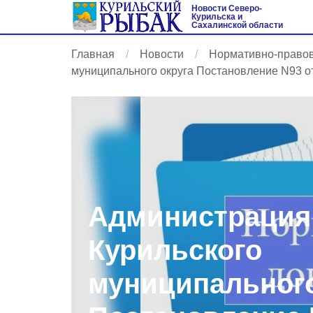
Новости Северо-
Курильска и
Сахалинской области
Главная
Новости
Нормативно-право
муниципального округа Постановление N93 от 
Администрация
Курильского
муниципального