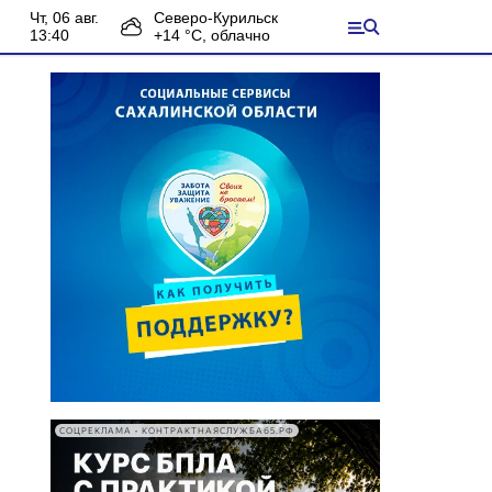
чт, 06 авг.
Северо-Курильск
13:40
+
14
°С,
облачно
СОЦРЕКЛАМА • КОНТРАКТНАЯСЛУЖБА65.РФ