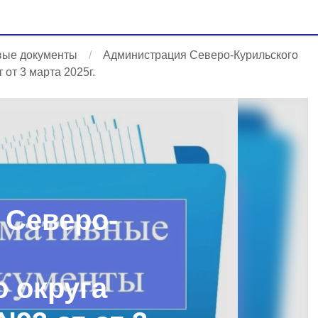
вые документы
Администрация Северо-Курильского
от 3 марта 2025г.
 Северо-
 округа