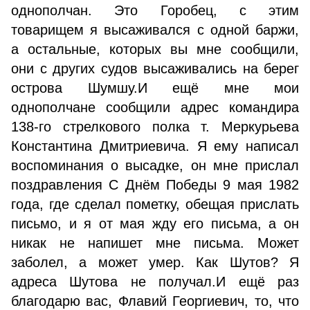
однополчан. Это Горобец, с этим
товарищем я высаживался с одной баржи,
а остальные, которых вы мне сообщили,
они с других судов высаживались на берег
острова Шумшу.И ещё мне мои
однополчане сообщили адрес командира
138-го стрелкового полка т. Меркурьева
Константина Дмитриевича. Я ему написал
воспоминания о высадке, он мне прислал
поздравления С Днём Победы 9 мая 1982
года, где сделал пометку, обещая прислать
письмо, и я от мая жду его письма, а он
никак не напишет мне письма. Может
заболел, а может умер. Как Шутов? Я
адреса Шутова не получал.И ещё раз
благодарю вас, Флавий Георгиевич, то, что