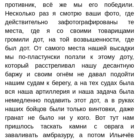
противник, всё же мы его победили.
Несколько раз я смотрю ваши фото, где
действительно зафотографированы те
места, где я со своими товарищами
громили дот, на той возвышенности, где
был дот. От самого места нашей высадки
мы по-пластунски ползли к этому доту,
который расстреливал нашу десантную
баржу и своим огнём не давал подойти
нашим судам к берегу, а на тех судах была
вся наша артиллерия и наша задача была
немедленно подавить этот дот, а в руках
наших бойцов были только винтовки, даже
гранат не было ни у кого. Вот тут нам
пришлось таскать камни с оврага и
заваливать амбразуру, а потом Ильичёв