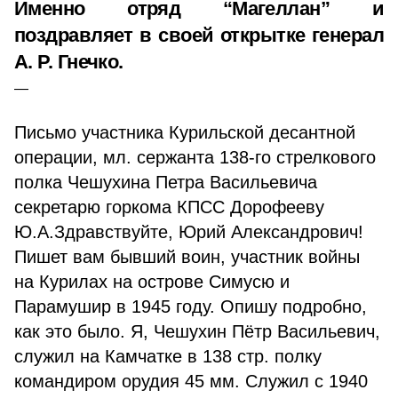
Именно отряд “Магеллан” и
поздравляет в своей открытке генерал
А. Р. Гнечко.
Письмо участника Курильской десантной
операции, мл. сержанта 138-го стрелкового
полка Чешухина Петра Васильевича
секретарю горкома КПСС Дорофееву
Ю.А.Здравствуйте, Юрий Александрович!
Пишет вам бывший воин, участник войны
на Курилах на острове Симусю и
Парамушир в 1945 году. Опишу подробно,
как это было. Я, Чешухин Пётр Васильевич,
служил на Камчатке в 138 стр. полку
командиром орудия 45 мм. Служил с 1940