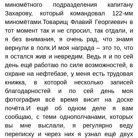
миномётного подразделения капитану
Захарову, который командовал 122-мм
миномётами.Товарищ Флавий Георгиевич в
тот момент так и не спросил, так отдали, и
я без внимания, я очень рад, что знамя
вернули в полк.И моя награда – это то, что
я остался жив и невредим. Ведь я и по сей
день ещё работаю по силе возможностей, в
охране на нефтебазе, у меня есть трудовая
книжка, в которой несколько записей
благодарностей и по сей день моя
фотография всё время висит на доске
почёта.И ещё об одном деле я вам
сообщаю, с теми однополчанами, которых
вы мне выслали, я регулярно веду
переписку и через них я узнал ещё двух