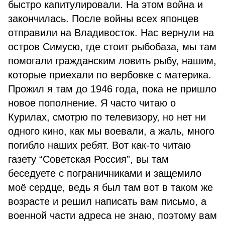
быстро капитулировали. На этом война и
закончилась. После войны всех японцев
отправили на Владивосток. Нас вернули на
остров Симусю, где стоит рыбобаза, мы там
помогали гражданским ловить рыбу, нашим,
которые приехали по вербовке с материка.
Прожил я там до 1946 года, пока не пришло
новое пополнение. Я часто читаю о
Курилах, смотрю по телевизору, но нет ни
одного кино, как мы воевали, а жаль, много
погибло наших ребят. Вот как-то читаю
газету “Советская Россия”, вы там
беседуете с пограничниками и защемило
моё сердце, ведь я был там вот в таком же
возрасте и решил написать вам письмо, а
военной части адреса не знаю, поэтому вам