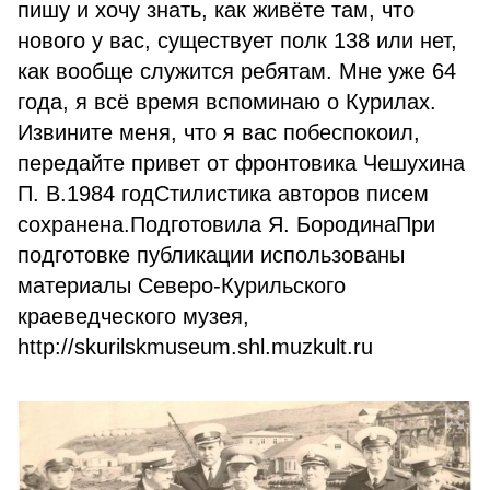
пишу и хочу знать, как живёте там, что
нового у вас, существует полк 138 или нет,
как вообще служится ребятам. Мне уже 64
года, я всё время вспоминаю о Курилах.
Извините меня, что я вас побеспокоил,
передайте привет от фронтовика Чешухина
П. В.1984 годСтилистика авторов писем
сохранена.Подготовила Я. БородинаПри
подготовке публикации использованы
материалы Северо-Курильского
краеведческого музея,
http://skurilskmuseum.shl.muzkult.ru