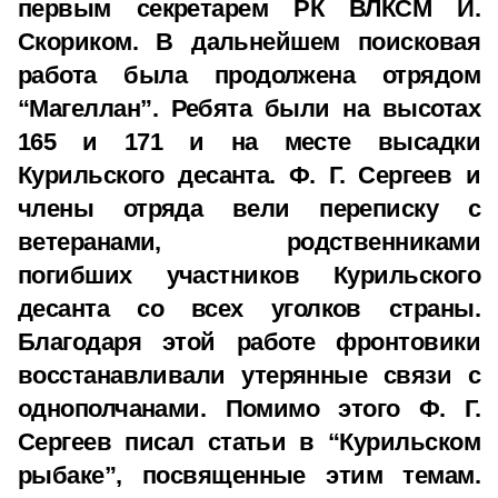
первым секретарем РК ВЛКСМ И.
Скориком. В дальнейшем поисковая
работа была продолжена отрядом
“Магеллан”. Ребята были на высотах
165 и 171 и на месте высадки
Курильского десанта. Ф. Г. Сергеев и
члены отряда вели переписку с
ветеранами, родственниками
погибших участников Курильского
десанта со всех уголков страны.
Благодаря этой работе фронтовики
восстанавливали утерянные связи с
однополчанами. Помимо этого Ф. Г.
Сергеев писал статьи в “Курильском
рыбаке”, посвященные этим темам.