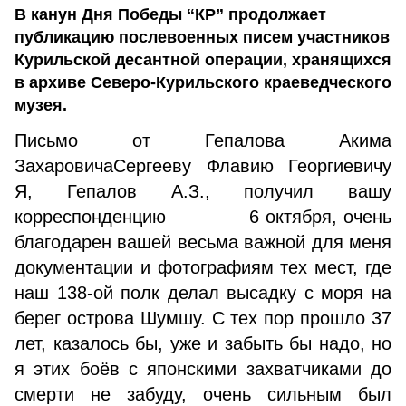
В канун Дня Победы “КР” продолжает
публикацию послевоенных писем участников
Курильской десантной операции, хранящихся
в архиве Северо-Курильского краеведческого
музея.
Письмо от Гепалова Акима
ЗахаровичаСергееву Флавию Георгиевичу
Я, Гепалов А.З., получил вашу
корреспонденцию 6 октября, очень
благодарен вашей весьма важной для меня
документации и фотографиям тех мест, где
наш 138-ой полк делал высадку с моря на
берег острова Шумшу. С тех пор прошло 37
лет, казалось бы, уже и забыть бы надо, но
я этих боёв с японскими захватчиками до
смерти не забуду, очень сильным был