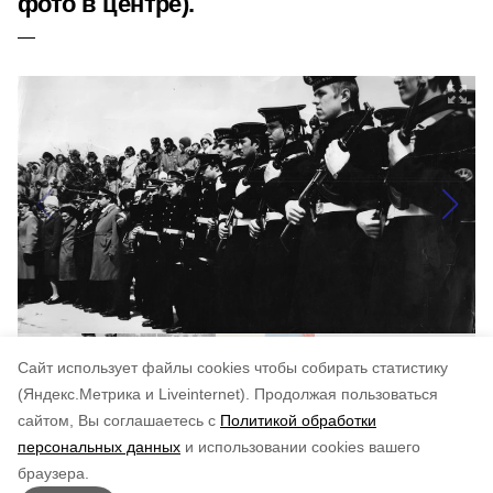
фото в центре).
Cайт использует файлы cookies чтобы собирать статистику
(Яндекс.Метрика и Liveinternet).
Продолжая пользоваться
сайтом, Вы соглашаетесь с
Политикой обработки
Понравилась статья?
персональных данных
и использовании cookies вашего
по оценке
3
пользователей
браузера.
5
4
3
2
1