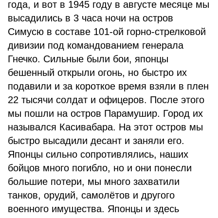
года, и вот в 1945 году в августе месяце мы
высадились в 3 часа ночи на остров
Симусю в составе 101-ой горно-стрелковой
дивизии под командованием генерала
Гнечко. Сильные были бои, японцы
бешенный открыли огонь, но быстро их
подавили и за короткое время взяли в плен
22 тысячи солдат и офицеров. После этого
мы пошли на остров Парамушир. Город их
назывался Касивабара. На этот остров мы
быстро высадили десант и заняли его.
Японцы сильно сопротивлялись, наших
бойцов много погибло, но и они понесли
большие потери, мы много захватили
танков, орудий, самолётов и другого
военного имущества. Японцы и здесь