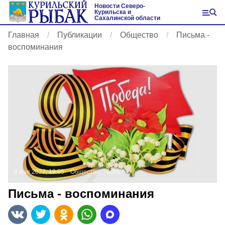
Новости Северо-
Курильска и
Сахалинской области
Главная
Публикации
Общество
Письма -
воспоминания
6 мая 2022, 19:05
Общество
Фото:
Письма - воспоминания