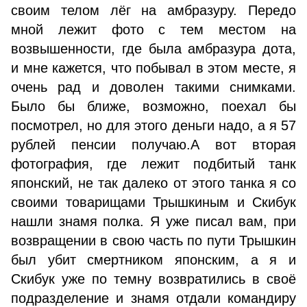
своим телом лёг на амбразуру. Передо
мной лежит фото с тем местом на
возвышенности, где была амбразура дота,
и мне кажется, что побывал в этом месте, я
очень рад и доволен такими снимками.
Было бы ближе, возможно, поехал бы
посмотрел, но для этого деньги надо, а я 57
рублей пенсии получаю.А вот вторая
фотография, где лежит подбитый танк
японский, не так далеко от этого танка я со
своими товарищами Трышкиным и Скибук
нашли знамя полка. Я уже писал вам, при
возвращении в свою часть по пути Трышкин
был убит смертником японским, а я и
Скибук уже по темну возвратились в своё
подразделение и знамя отдали командиру